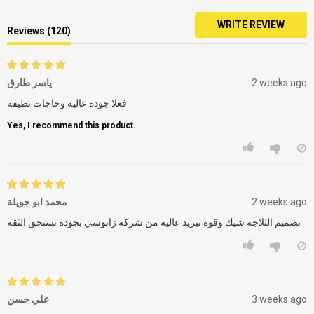
WRITE REVIEW
Reviews (120)
ياسر طارق
2 weeks ago
فعلا جوده عاليه وحاجات نظيفه
Yes, I recommend this product.
محمد ابو جويلة
2 weeks ago
تصميم الثلاجة شيك وقوة تبريد عالية من شركة زانوسي بجودة تستحق الثقة
علي حسن
3 weeks ago