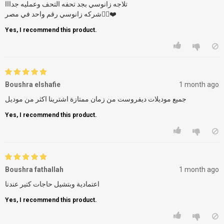
تلاجه زانوسي بجد تحفه التحف وعمليه جدااا
شركه زانوسي رقم واحد في مصر☝🏻❤️
Yes, I recommend this product.
Boushra elshafie
1 month ago
جميع موديلات ديفروست من زمان ممتازة اشترينا اكثر من موديل
Yes, I recommend this product.
Boushra fathallah
1 month ago
اعتمادية وبتشيل حاجات كتير عندنا
Yes, I recommend this product.