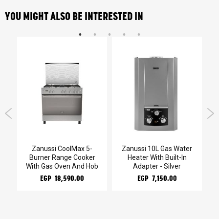
YOU MIGHT ALSO BE INTERESTED IN
r
Zanussi CoolMax 5-
Zanussi 10L Gas Water
Burner Range Cooker
Heater With Built-In
He
With Gas Oven And Hob
Adapter - Silver
EGP 18,590.00
EGP 7,150.00