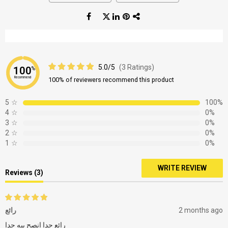
5.0/5
(3 Ratings)
100
%
Recommend
100% of reviewers recommend this product
5
☆
100%
4
☆
0%
3
☆
0%
2
☆
0%
1
☆
0%
WRITE REVIEW
Reviews (3)
رائع
2 months ago