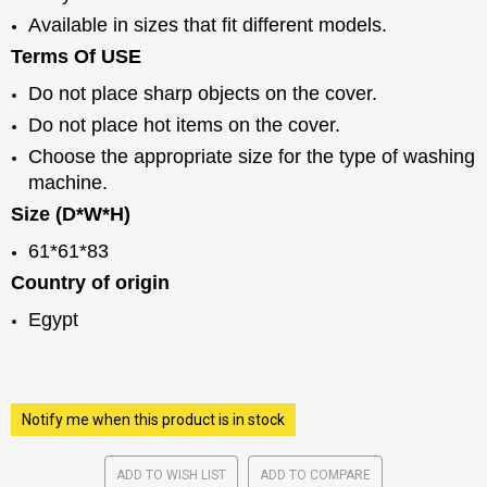
Available in sizes that fit different models.
Terms Of USE
Do not place sharp objects on the cover.
Do not place hot items on the cover.
Choose the appropriate size for the type of washing
machine.
Size (D*W*H)
61*61*83
Country of origin
Egypt
Notify me when this product is in stock
ADD TO WISH LIST
ADD TO COMPARE