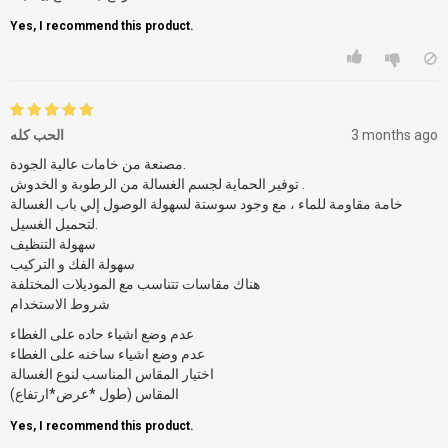
Yes, I recommend this product.
الحب كله
3 months ago
مصنعة من خامات عالية الجودة.
توفير الحماية لجسم الغسالة من الرطوبة و الخدوش .
خامة مقاومة للماء ، مع وجود سوستة لسهولة الوصول إلي باب الغسالة
لتحميل الغسيل.
سهولة التنظيف
سهولة الفك و التركيب
هناك مقاسات تتناسب مع الموديلات المختلفة
شروط الاستخدام
عدم وضع اشياء حاده على الغطاء
عدم وضع اشياء ساخنه على الغطاء
اختيار المقاس المناسب لنوع الغسالة
المقاس (طول *عرض*ارتفاع)
Yes, I recommend this product.