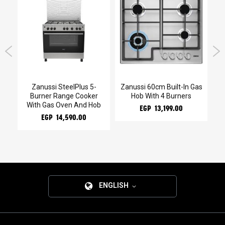
Zanussi SteelPlus 5-
Zanussi 60cm Built-In Gas
Burner Range Cooker
Hob With 4 Burners
With Gas Oven And Hob
EGP 13,199.00
EGP 14,590.00
ENGLISH