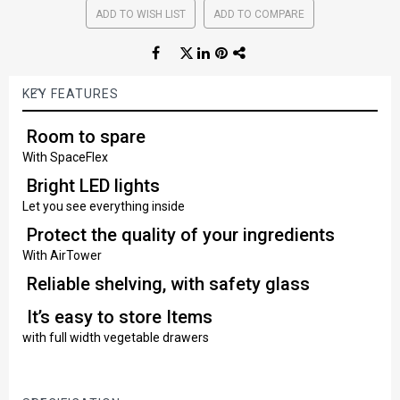
ADD TO WISH LIST
ADD TO COMPARE
KEY FEATURES
Room to spare
With SpaceFlex
Bright LED lights
Let you see everything inside
Protect the quality of your ingredients
With AirTower
Reliable shelving, with safety glass
It’s easy to store Items
with full width vegetable drawers