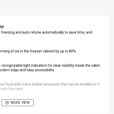
ne
freezing and auto retune automatically to save time, and
rming of ice in the freezer cabinet by up to 80%
recognizable light indicators for clear visibility inside the cabin
odern edge and easy accessibility
r food with a wire basket accessory that can be installed in 3
nside the cabin
MORE VIEW
ong-life lighting performance