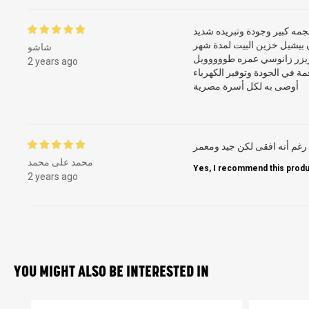
جمه كبير وجودة وتبريده شديد
 بيشيل خزين البيت لمدة شهر
شاشو
يزر زانوسي عمره طووووويل
2 years ago
ة في الجودة وتوفير الكهرباء
أوصى به لكل أسرة مصرية
رغم أنه افقى لكن جيد ومعمر
محمد على محمد
Yes, I recommend this produ
2 years ago
YOU MIGHT ALSO BE INTERESTED IN