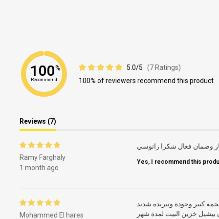
100
5.0/5
(7 Ratings)
%
100% of reviewers recommend this product
Recommend
Reviews (7)
از وضمان فعال شكرا زانوسي
Ramy Farghaly
Yes, I recommend this produ
1 month ago
جمه كبير وجودة وتبريده شديد
 بيشيل خزين البيت لمدة شهر
Mohammed El hares