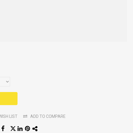
WISH LIST
ADD TO COMPARE