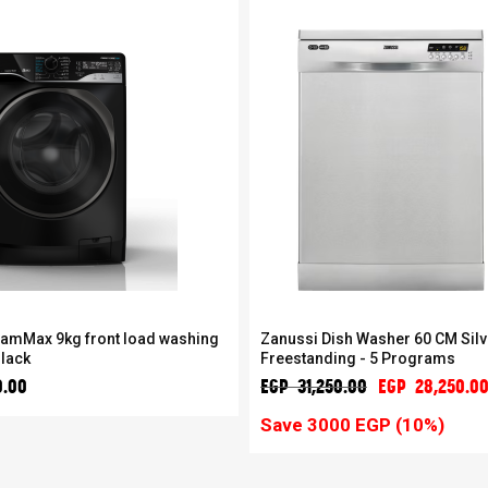
eamMax 9kg front load washing
Zanussi Dish Washer 60 CM Silv
lack
Freestanding - 5 Programs
0.00
EGP 31,250.00
EGP 28,250.0
Save 3000 EGP (10%)