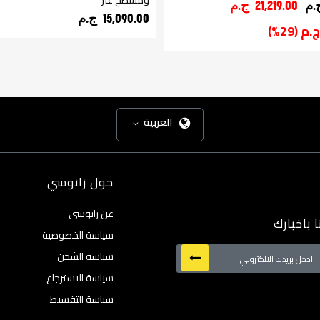
ومسطح غاز
21,219.00 ج.م‏
15,090.00 ج.م‏
العربية
حول زانوسي
عن زانوسى
 باخبارك
سياسة الخصوصية
سياسة الشحن
سياسة الاسترجاع
:
سياسة التقسيط