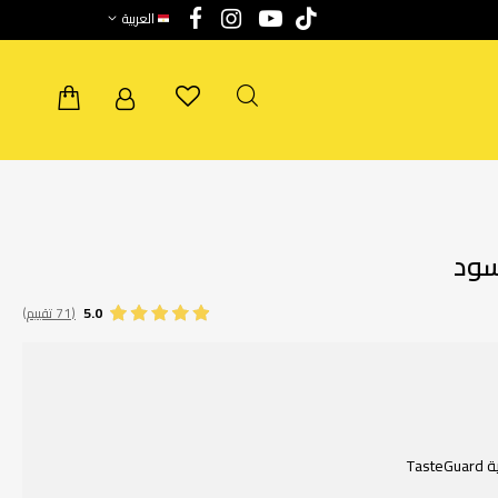
العربية
5.0
(71 تقييم)
Ta