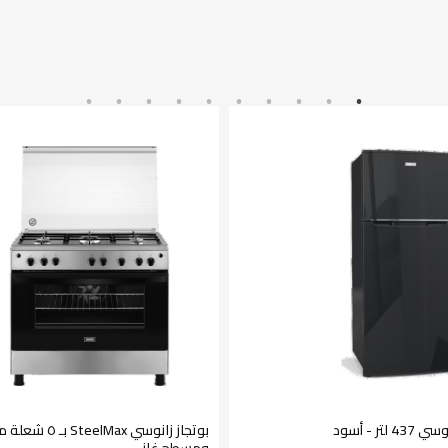
تر - أسود
بوتجاز زانوسي SteelMax 