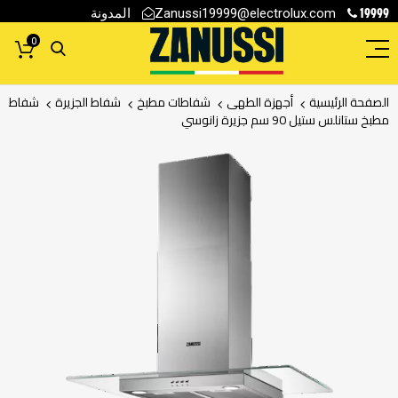
19999
المدونة
Zanussi19999@electrolux.com
0
الصفحة الرئيسية
أجهزة الطهى
شفاطات مطبخ
شفاط الجزيرة
شفاط
مطبخ ستانلس ستيل 90 سم جزيرة زانوسي
انتقل
إلى
النهاية
معرض
الصور