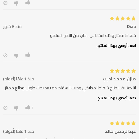
Diaa
منذ 8 شهر
شفاط ممتاز وكله استانلس . جاب من الاخر . تسلمو
نعم، أوصي بهذا المنتج.
مازن محمد اديب
منذ 1 عامًا (أعوام)
انا كشيف بحتاج شفاط لمطبخي وجبت الشفاط ده بعد بحث طويل وطلع ممتاز
نعم، أوصي بهذا المنتج.
1
عبدالرحمن خالد
منذ 1 عامًا (أعوام)