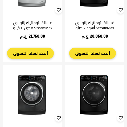
غسالة اتوماتيك زانوسي
غسالة اتوماتيك زانوسي
SteamMax أسود 7 كيلو
SteamMax فضي 8 كيلو
20,050.00 ج.م‏
21,750.00 ج.م‏
أضف لسلة التسوق
أضف لسلة التسوق