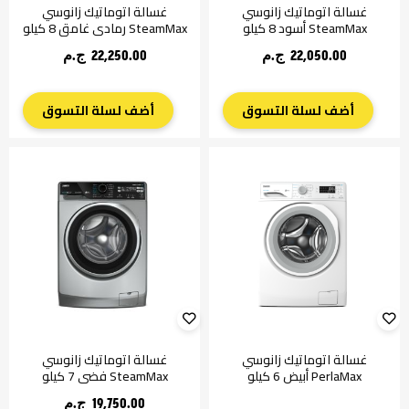
غسالة اتوماتيك زانوسي
غسالة اتوماتيك زانوسي
SteamMax أسود 8 كيلو
SteamMax رمادي غامق 8 كيلو
22,050.00 ج.م‏
22,250.00 ج.م‏
أضف لسلة التسوق
أضف لسلة التسوق
غسالة اتوماتيك زانوسي
غسالة اتوماتيك زانوسي
PerlaMax أبيض 6 كيلو
SteamMax فضي 7 كيلو
19,750.00 ج.م‏