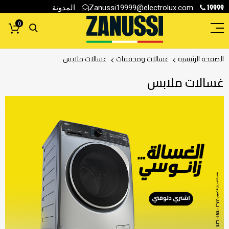
19999
المدونة
Zanussi19999@electrolux.com
0
الصفحة الرئيسية
غسالات ومجففات
غسالات ملابس
غسالات ملابس