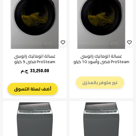
غسالة اتوماتيك زانوسي
غسالة اتوماتيك زانوسي
ProSteam فضي وأسود 10 كيلو
ProSteam فضي 9 كيلو
33,250.00 ج.م‏
غير متوفر بالمخزن
أضف لسلة التسوق