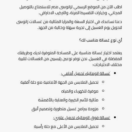
اطلب الآن من الموقع الرسمي لزانوسى مصر للاستمتاع بالتوصيل
المجاني، وخيارات التقسيط المرنة، والتركيب الاحترافي.
دعنا نساعدك في اختيار السعة والمزايا المثالية من غسالات زانوسى
لتحويل يوم الغسيل إلى تجربة سهلة وخالية من الجهد.
أي نوع غسالة مناسب لك؟
يعتمد اختيار غسالة مناسبة على المساحة المتوفرة لديك وطريقتك
المفضلة في الغسيل. نحن نوفر نوعين رئيسيين من الغسالات لتلبية
مختلف الاحتياجات:
غسالة اتوماتيك تحميل أمامي:
تحميل الملابس من الجهة الأمامية مع حلة أفقية
موفرة للكهرباء والمياه
مثالية للأسر الكبيرة والعناية بالأقمشة
مزودة ببرامج غسيل متطورة وتصميم أنيق
غسالة فوق اتوماتيك تحميل علوي:
تحميل الملابس من الأعلى مع حلة رأسية