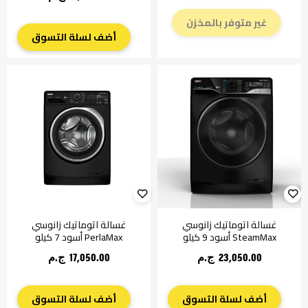
غير متوفر بالمخزن
أضف لسلة التسوق
غسالة اتوماتيك زانوسي
غسالة اتوماتيك زانوسي
SteamMax أسود 9 كيلو
PerlaMax أسود 7 كيلو
23,050.00 ج.م‏
17,050.00 ج.م‏
أضف لسلة التسوق
أضف لسلة التسوق