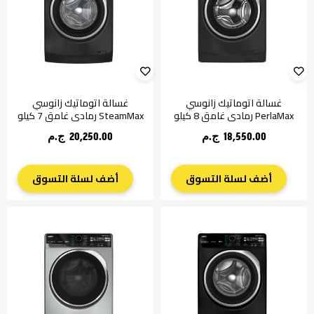
غسالة اتوماتيك زانوسي
غسالة اتوماتيك زانوسي
PerlaMax رمادي غامق 8 كيلو
SteamMax رمادي غامق 7 كيلو
18,550.00 ج.م‏
20,250.00 ج.م‏
أضف لسلة التسوق
أضف لسلة التسوق