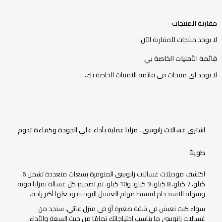
مقارنة المنتجات
لا يوجد منتجات للمقارنة الآن.
قائمة الأمنيات الخاصة بي
لا يوجد اي منتجات في قائمة الامنيات الخاصة بك.
اشتري غسالات زانوسى ، مزايا عملية بأداء عالي الجودة وكفاءة تدوم
طويلاً
اكتشف موديلات غسالات زانوسى المتوفرة بسعات متعددة تشمل 6
كيلو، 7 كيلو، 8 كيلو، 9 كيلو، و10 كيلو. تم تصميم كل غسالة بمزايا قوية
وسهلة الاستخدام لتبسيط مهام الغسيل اليومية وجعلها أكثر راحة.
سواء كنت تعيش في شقة صغيرة أو في منزل عائلي، ستجد من
غسالات زانوسى ما يناسب احتياجاتك تمامًا من حيث السعة والأداء.