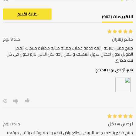
كتابة تقييم
التقييمات (902)
حاتم زهران
منذ 8 يوم
منتج جميل شركة رائعة خدمة عملاء جميلة صيانه ممتازة منتجات العمر
الطويل بدون اعطال سهل التنظيف والنقل راحه لكل الناس لازم تكون فى كل
بيت مصرى
نعم، أوصي بهذا المنتج.
نرجس هيكل
منذ 8 يوم
منتج خطير بتنظف جامد الابيض بيطلع بياض ناصع والمفروشات بتبقي مبقعه