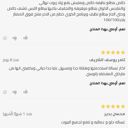
والملابس الالوان بتطلع مزهزهه والتجفيف بتاعها بيطلع اللبس ناشف خالص
وحتي الجنز بيطلع نظيف وبرنامج الكوي خطير من الاخر منتج فوق الممتاز
ياخد100/100
نعم، أوصي بهذا المنتج.
تامر يوسف الشريف
منذ 8 يوم
اكثر غسالة استخدمتها وهايلة جدا وبتسهل عليا جدا حياتي ويكفيني انها من
ماركتي المفضله زانوسي
نعم، أوصي بهذا المنتج.
محسن بدير
منذ 1 شهرًا (أشهر)
غساله حلو و عماليه و تنفع لجميع البيوت