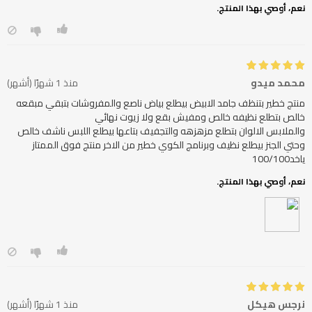
نعم، أوصي بهذا المنتج.
محمد ميدو
منذ 1 شهرًا (أشهر)
منتج خطير بتنظف جامد الابيض بيطلع بياض ناصع والمفروشات بتبقي مبقعه
والملابس الالوان بتطلع مزهزهه والتجفيف بتاعها بيطلع اللبس ناشف خالص
وحتي الجنز بيطلع نظيف وبرنامج الكوي خطير من الاخر منتج فوق الممتاز
ياخد100/100
نعم، أوصي بهذا المنتج.
نرجس هيكل
منذ 1 شهرًا (أشهر)