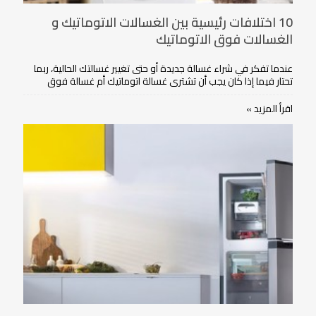
10 اختلافات رئيسية بين الغسالات الاتوماتيك و
الغسالات فوق الاتوماتيك
عندما تفكر في شراء غسالة جديدة أو حتى تغيير غسالتك الحالية، ربما
تحتار فيما إذا كان يجب أن تشتري غسالة اتوماتيك أم غسالة فوق
اتوماتيك
اقرأ المزيد »
لكل نوع من الغسالتين مزايا تختلف عن الأخرى، ويبقى السؤال: أيهما
أشتري؟