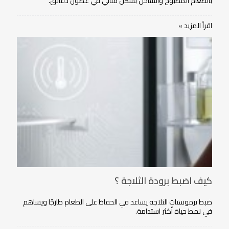
بالطعام المطبوخ والساخن بشكل مثالي في غضون دقائق.
اقرأ المزيد »
كيف اضبط برودة الثلاجة ؟
ضبط ترموستات الثلاجة يساعد في الحفاظ على الطعام طازجًا ويساهم
في نمط حياة أكثر استدامة.