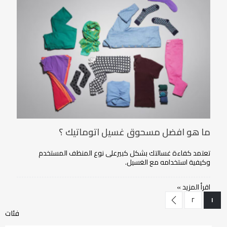
ما هو افضل مسحوق غسيل اتوماتيك ؟
تعتمد كفاءة غسالتك بشكل كبيرعلى نوع المنظف المستخدم
وكيفية استخدامه مع الغسيل.
اقرأ المزيد »
حقيبة
حقيبة
حاليا انت تقرأ الصفحة
التالي
حقيبة
٢
١
فئات