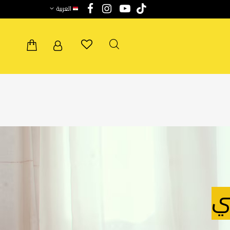
العربية
ي