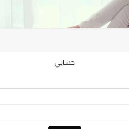
حسابي