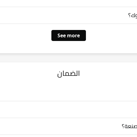
وك؟
See more
الضمان
صنعة؟