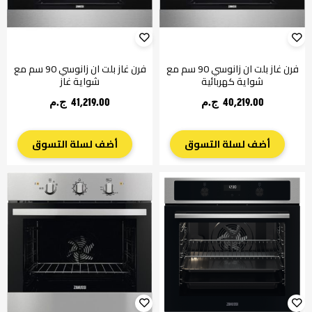
فرن غاز بلت ان زانوسي 90 سم مع
فرن غاز بلت ان زانوسي 90 سم مع
شواية كهربائية
شواية غاز
40,219.00 ج.م‏
41,219.00 ج.م‏
أضف لسلة التسوق
أضف لسلة التسوق