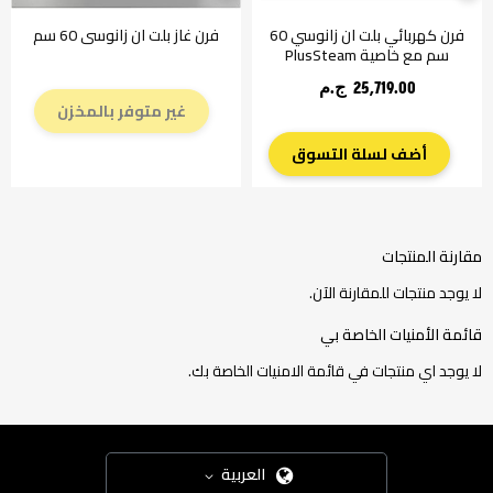
فرن كهربائي بلت ان زانوسي 60
فرن غاز بلت ان زانوسي 60 سم
سم مع خاصية PlusSteam
25,719.00 ج.م‏
غير متوفر بالمخزن
أضف لسلة التسوق
مقارنة المنتجات
لا يوجد منتجات للمقارنة الآن.
قائمة الأمنيات الخاصة بي
لا يوجد اي منتجات في قائمة الامنيات الخاصة بك.
العربية