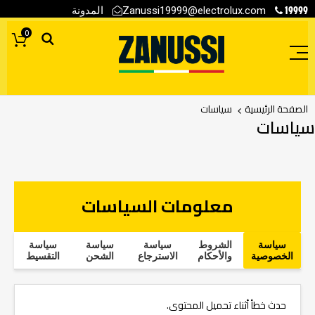
19999
المدونة
Zanussi19999@electrolux.com
0
الصفحة الرئيسية
سياسات
سياسات
معلومات السياسات
سياسة
الشروط
سياسة
سياسة
سياسة
الخصوصية
والأحكام
الاسترجاع
الشحن
التقسيط
حدث خطأ أثناء تحميل المحتوى.