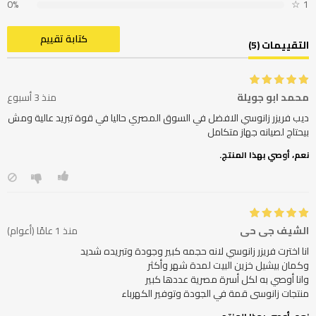
0%
☆
1
كتابة تقييم
التقييمات (5)
محمد ابو جويلة
منذ 3 أسبوع
ديب فريزر زانوسي الافضل في السوق المصري حاليا في قوة تبريد عالية ومش
بيحتاج لصيانه جهاز متكامل
نعم، أوصي بهذا المنتج.
الشيف جي حي
منذ 1 عامًا (أعوام)
منتجات زانوسى قمة في الجودة وتوفير الكهرباء