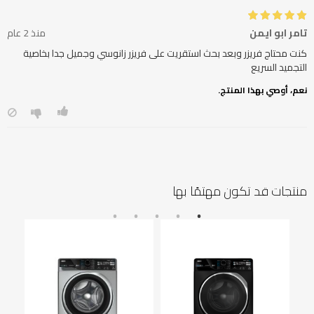
تامر ابو ايمن
منذ 2 عام
كنت محتاج فريزر وبعد بحث استقريت على فريزر زانوسي وجميل جدا بخاصية
التجميد السريع
نعم، أوصي بهذا المنتج.
منتجات قد تكون مهتمًا بها