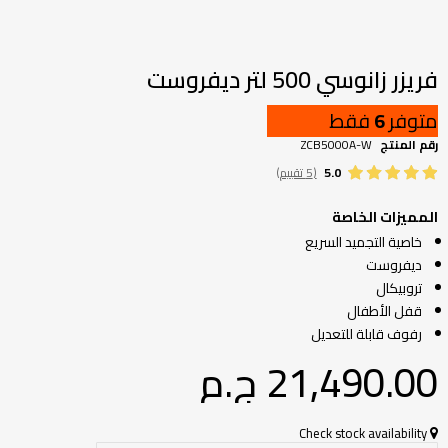
تخطي
إلى
بداية
فريزر زانوسي 500 لتر ديفروست
معرض
الصور
متوفر
6
فقط
رقم المنتج
ZCB5000A-W
5.0
(5 تقييم)
المميزات الخاصة
خاصية التجميد السريع
ديفروست
تروبيكال
قفل الأطفال
رفوف قابلة للتعديل
21,490.00 ج.م‏
Check stock availability