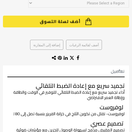
أضف لسلة التسوق
أضف لقائمة الرغبات
إضافة إلى المقارنة
تفاصيل
تجميد سريع مع إعادة الضبط التلقائي
أداء تجميد سريع مع إعادة الضبط التلقائي للتوفير في الوقت والطاقة
وإطالة العمر الافتراضي
لوفروست
لوفروست- تقلل من تكوين الثلج في خزانة الفريزر بنسبة تصل إلى 80٪
تصميم عصري
تصميم المقبض مدمج لسهولة الوصول للخزين مع مؤشرات ضوئية