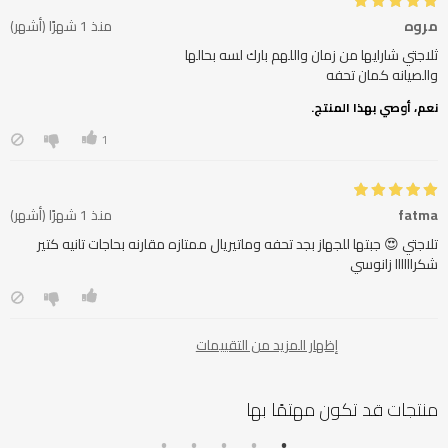
مروه
منذ 1 شهرًا (أشهر)
والصيانه كمان تحفه
نعم، أوصي بهذا المنتج.
1
fatma
منذ 1 شهرًا (أشهر)
شكراااااا زانوسي
إظهار المزيد من التقييمات
منتجات قد تكون مهتمًا بها