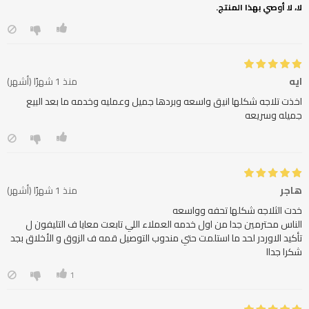
لا، لا أوصي بهذا المنتج.
ايه
منذ 1 شهرًا (أشهر)
اخذت تلاجه شكلها انيق واسعه وبردها جميل وعمليه وخدمه ما بعد البيع
جميله وسريعه
هاجر
منذ 1 شهرًا (أشهر)
الناس محترمين جدا من اول خدمه العملاء اللي تابعت معايا ف التليفون ل
تأكيد الاوردر لحد ما استلمت حتي مندوب التوصيل قمه ف الزوق و الأخلاق بجد
شكرا جداا
1