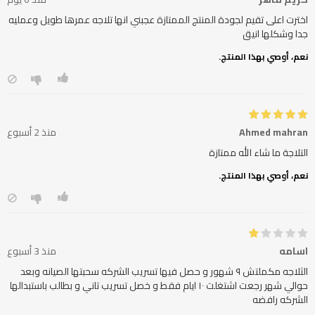
اخترت اعلى تقيم لجودة المنتج الممتازة عجبني انها تلاجه عمرها طويل وعمليه
جدا وشكلها انيق
نعم، أوصي بهذا المنتج.
Ahmed mahran
منذ 2 أسبوع
التلاجة ما شاء الله ممتازة
نعم، أوصي بهذا المنتج.
اسامه
منذ 3 أسبوع
الثلاجه مكملتش ٩ شهور و حصل فيها تسريب الشركه سحبتها الصيانه وبعد
حوالي شهر رجعت اشتغلت ١٠ ايام فقط و خصل تسريب تاني و بطالب باستبدالها
الشركه رافضه