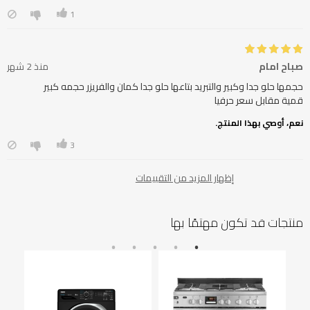
1
صباح امام
منذ 2 شهر
قمية مقابل سعر حرفيا
نعم، أوصي بهذا المنتج.
3
إظهار المزيد من التقييمات
منتجات قد تكون مهتمًا بها