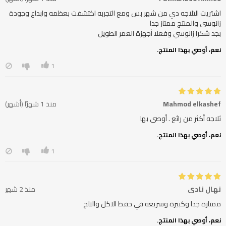
اشتريت التلاجه دي من شهر بس ومع التجربه اكتشفت بعظمه وابداع وجودة
بجد شكرا زانوسي وفعلا أجهزة العمر الطويل
نعم، أوصي بهذا المنتج.
1
Mahmod elkashef
منذ 1 شهرًا (أشهر)
ثلاجه أكثر من رائع . أوصى بها
نعم، أوصي بهذا المنتج.
1
نهال نادي
منذ 2 شهر
ممتازة جدا وكبيرة وسريعه في حفظ الاكل والثلج
نعم، أوصي بهذا المنتج.