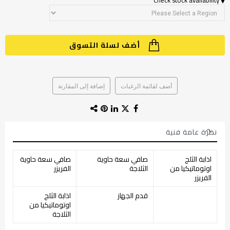
Check stock availability
أضف لسلة التسوق
أضف لقائمة الرغبات
إضافة إلى المقارنة
نظرة عامة فنية
اذابة الثلج
صافي سعة حاوية
صافي سعة حاوية
اوتوماتيكيا من
الثلاجة
الفريزر
الفريزر
قدم الجهاز
اذابة الثلج
اوتوماتيكيا من
الثلاجة