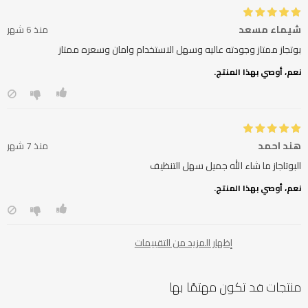
شيماء مسعد
منذ 6 شهر
بوتجاز ممتاز وجودته عاليه وسهل الاستخدام وامان وسعره ممتاز
نعم، أوصي بهذا المنتج.
هند احمد
منذ 7 شهر
البوتاجاز ما شاء الله جميل سهل التنظيف
نعم، أوصي بهذا المنتج.
إظهار المزيد من التقييمات
منتجات قد تكون مهتمًا بها