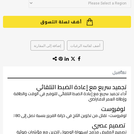
أضف لسلة التسوق
أضف لقائمة الرغبات
إضافة إلى المقارنة
تفاصيل
تجميد سريع مع إعادة الضبط التلقائي
أداء تجميد سريع مع إعادة الضبط التلقائي للتوفير في الوقت والطاقة
وإطالة العمر الافتراضي
لوفروست
لوفروست- تقلل من تكوين الثلج في خزانة الفريزر بنسبة تصل إلى 80٪
تصميم عصري
تصميم المقبض مدمج لسهولة الوصول للخزين مع مؤشرات ضوئية