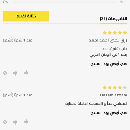
0%
☆
1
كتابة تقييم
التقييمات (21)
رزق يحيي احمد احمد
منذ 1 شهرًا (أشهر)
رقم 1في الوطن العربي
نعم، أوصي بهذا المنتج.
Hazem azzam
منذ 1 شهرًا (أشهر)
اعتمادي جداً و المساحة الداخلة ممتازة
نعم، أوصي بهذا المنتج.