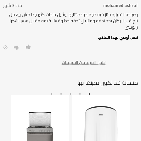
mohamed ashraf
منذ 3 شهر
بصراحه الفريزرممتاز فيه حجم جوده تتليج بيشيل حاجات كثير جدا مش بيعمل
ثلج في الاركان بجد تحفه وماتريال تحفه جدا وفعلا قيمه مقابل سعر. شكرا
زانوسي
نعم، أوصي بهذا المنتج.
إظهار المزيد من التقييمات
منتجات قد تكون مهتمًا بها