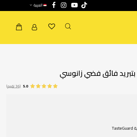
العربية
5.0
(36 تقييم)
Ta