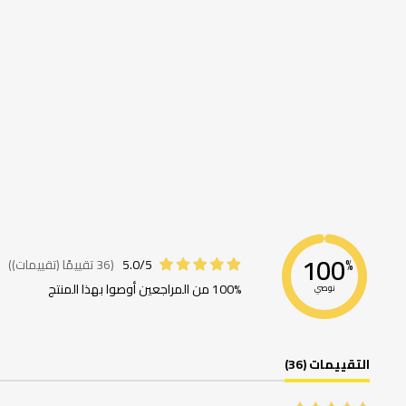
100
5.0/5
(36 تقييمًا (تقييمات))
%
100% من المراجعين أوصوا بهذا المنتج
نوصي
التقييمات (36)