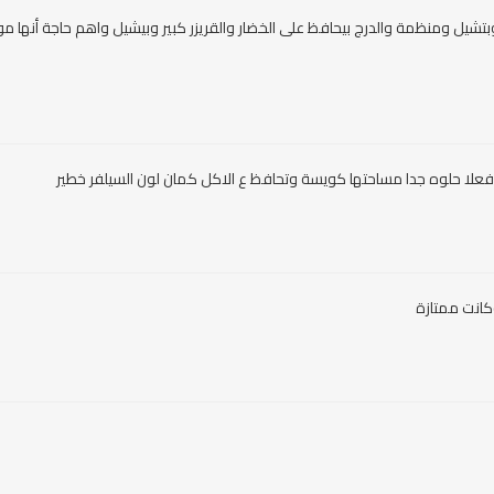
تشيل ومنظمة والدرج بيحافظ على الخضار والقريزر كبير وبيشيل واهم حاجة أنها م
لا حلوه جدا مساحتها كويسة وتحافظ ع الاكل كمان لون السيلفر خطير
كانت ممتازة