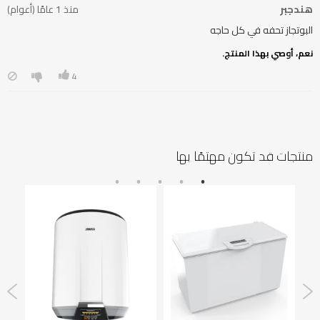
هندجبر
منذ 1 عامًا (أعوام)
البوتجاز تحفه في كل حاجه
نعم، أوصي بهذا المنتج.
4
منتجات قد تكون مهتمًا بها