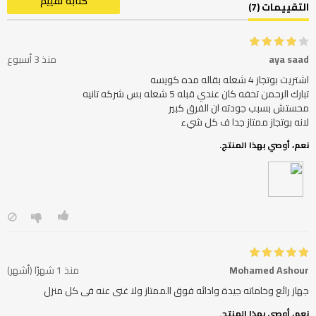
كتابة تقييم
التقييمات (7)
aya saad
منذ 3 أسبوع
لانه بوتجاز ممتاز جدا ف كل شيء
نعم، أوصي بهذا المنتج.
Mohamed Ashour
منذ 1 شهرًا (أشهر)
جهاز رائع وخاماته جيدة وادائه فوق الممتاز ولا غنى عنه فى كل منزل
نعم، أوصي بهذا المنتج.