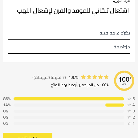
مرة أخرى.
اشتعال تلقائي للموقد والفرن لإشعال اللهب
نظرة عامة فنية
مواصفة
4.9/5
(7 تقييمًا (تقييمات))
100
%
100% من المراجعين أوصوا بهذا المنتج
نوصي
86%
☆
5
14%
☆
4
0%
☆
3
0%
☆
2
0%
☆
1