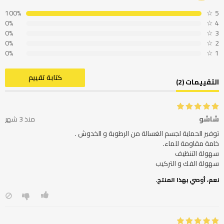
100%
☆
5
0%
☆
4
0%
☆
3
0%
☆
2
0%
☆
1
كتابة تقييم
التقييمات (2)
شاشو
منذ 3 شهر
سهولة الفك و التركيب
نعم، أوصي بهذا المنتج.