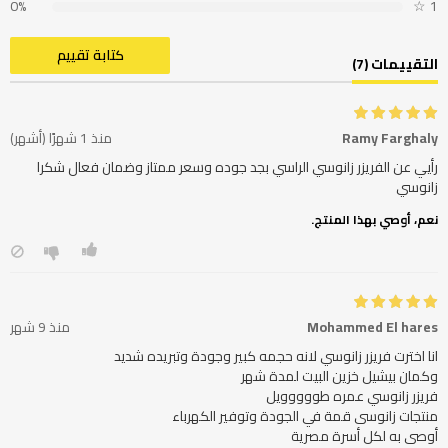
0%
☆
1
كتابة تقييم
التقييمات (7)
Ramy Farghaly
منذ 1 شهرًا (أشهر)
رأيي عن الفريزر زانوسي الراسي بجد جوده وسعر ممتاز وضمان فعال شكرا
زانوسي
نعم، أوصي بهذا المنتج.
Mohammed El hares
منذ 9 شهر
أوصى به لكل أسرة مصرية