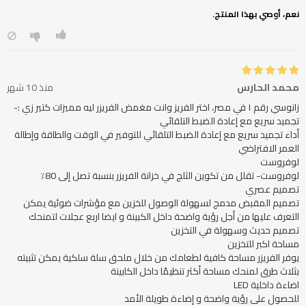
نعم، أوصي بهذا المنتج.
محمد الحارس
منذ 10 شهر
أداء تجميد سريع مع إعادة الضبط التلقائي للتوفير في الوقت والطاقة وإطالة
تصميم المقبض مدمج لسهولة الوصول للخزين مع مؤشرات ضوئية يمكن
التعرف عليها من أجل رؤية واضحة داخل الكبينة و ايضا اربع عجلات لتمنحك
يوفر الفريزر مساحة كافية لطعامك من خلال ملحق سلة سلكية يمكن تثبيته