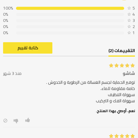
100%
☆
5
0%
☆
4
0%
☆
3
0%
☆
2
0%
☆
1
كتابة تقييم
التقييمات (2)
شاشو
منذ 3 شهر
سهولة الفك و التركيب
نعم، أوصي بهذا المنتج.