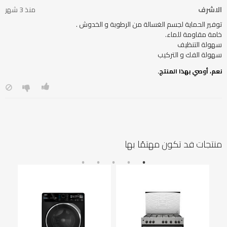
الاشرف
منذ 3 شهر
سهولة الفك و التركيب
نعم، أوصي بهذا المنتج.
منتجات قد تكون مهتمًا بها