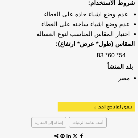
شروط الاستخدام:
عدم وضع اشياء حاده على الغطاء
عدم وضع اشياء ساخنه على الغطاء
اختيار المقاس المناسب لنوع الغسالة
المقاس (طول* عرض* ارتفاع):
54* 60* 83
بلد المنشأ
مصر
بلغني لما يرجع المخازن
أضف لقائمة الرغبات
إضافة إلى المقارنة