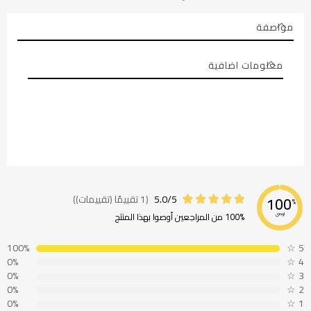
مواصفة
معلومات اضافية
معلومات
اضافية
5.0/5
(1 تقييمًا (تقييمات))
100
%
100% من المراجعين أوصوا بهذا المنتج
نوصي
100%
☆
5
0%
☆
4
0%
☆
3
0%
☆
2
0%
☆
1