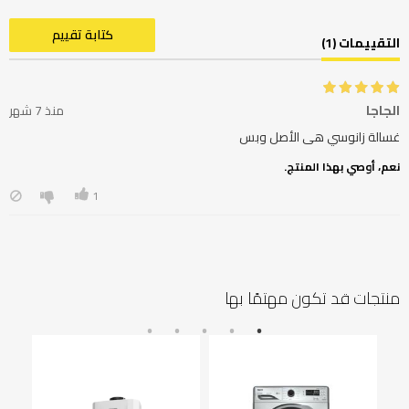
كتابة تقييم
التقييمات (1)
الجاجا
منذ 7 شهر
غسالة زانوسي هى الأصل وبس
نعم، أوصي بهذا المنتج.
1
منتجات قد تكون مهتمًا بها