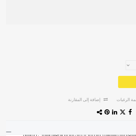
ة الرغبات
إضافة إلى المقارنة
 بسعة فرن وشواية كبيرة تُمكنكِ من تقديم الطعام الشهي ذو اللون