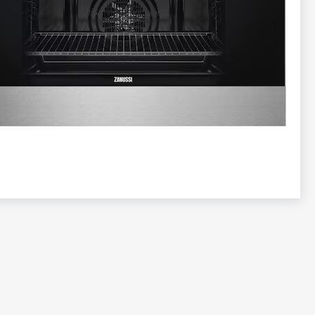
تخطي
إلى
بداية
معرض
الصور