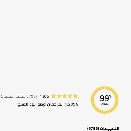
99
4.9/5
(6796 تقييمًا (تقييمات))
%
99% من المراجعين أوصوا بهذا المنتج
نوصي
التقييمات (6796)