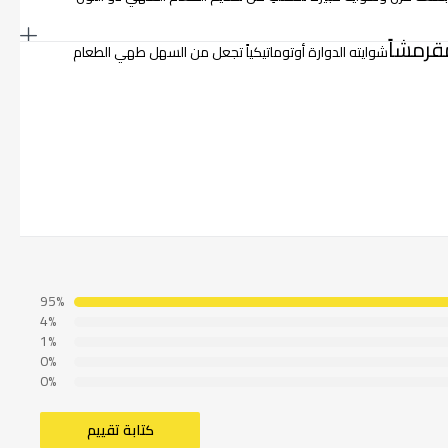
رمشاً
شوايته الدوارة أوتوماتيكياً تجعل من السهل طهي الطعام
95%
4%
1%
0%
0%
كتابة تقييم