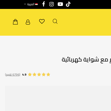
العربية
4.9
(6796 تقييم)