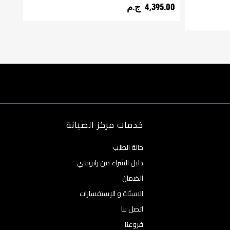
4,395.00 ج.م‏
710.00
خدمات مركز الصيانة
حالة الطلب
دليل الشراء من زانوسي
الضمان
الاسئلة و الإستفسارات
اتصل بنا
فروعنا