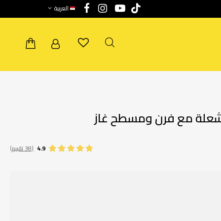
العربية
4.9
(38 تقييم)