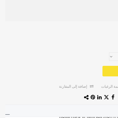
ة الرغبات
إضافة إلى المقارنة
ث يُغلق الغاز تلقائياً عند انطفاء الشعلة