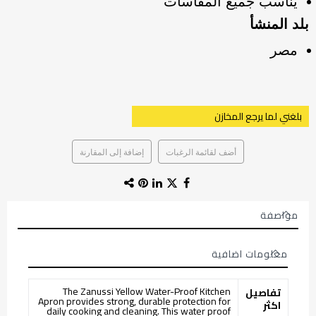
يناسب جميع المقاسات
بلد المنشأ
مصر
بلغني لما يرجع المخازن
أضف لقائمة الرغبات
إضافة إلى المقارنة
مواصفة
معلومات اضافية
معلومات
The Zanussi Yellow Water-Proof Kitchen
تفاصيل
اضافية
Apron provides strong, durable protection for
اكثر
daily cooking and cleaning. This water proof