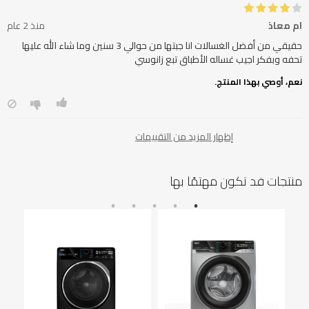
ام معاذ
منذ 2 عام
حقيقي من أفضل الغسالات انا جبتها من حوالي 3 سنين وما شاء الله عليها
تحفه وبفكر اجيب غساله الأطباق تبع زانوسي
نعم، أوصي بهذا المنتج.
إظهار المزيد من التقييمات
منتجات قد تكون مهتمًا بها