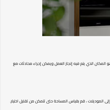
هو المكان الذي يتم فيه إنجاز العمل ويمكن إجراء محادثات مع
 إلى الموديلات ، قم بقياس المساحة حتى تتمكن من تقليل اختيار.