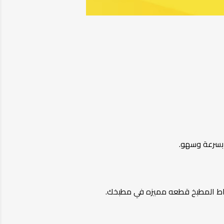
 بسرعة وسهو.
شفاط المطبخ قطعه مميزه في مطبخك.