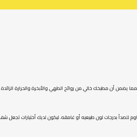
مما يضمن أن مطبخك خالي من روائح الطهي والأبخرة والحرارة الزائدة
م للصدأ بدرجات لون طبيعيه أو غامقه. ليكون لديك أختيارات تجعل 