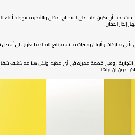
ً. حيث يجب أن يكون قادر على استخراج الدخان والأبخرة بسهولة أثناء 
 إنذار الدخان.
 تأتي بماركات وألوان وميزات مختلفة. تابع القراءة للعثور على أفض
 التجارية ، وهي قطعة مميزة في أي مطبخ. ولكن هنا مع كشف شفاط ال
لكن دون أن تراها