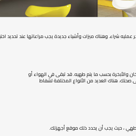
عمليه شراء. وهناك ميزات وأشياء جديدة يجب مراعاتها عند تحديد اختيا
دخان والأبخرة بحسب ما يتم طهيه. قد تبقى في الهواء أو
على صحتك. هناك العديد من الأنواع المختلفة لشفاط
طهي ، حيث يجب أن يحدد ذلك موقع أجهزتك.