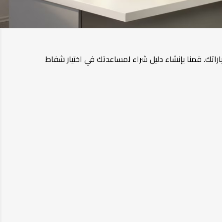
راتك. قمنا بإنشاء دليل شراء لمساعدتك في اختيار
شفاط