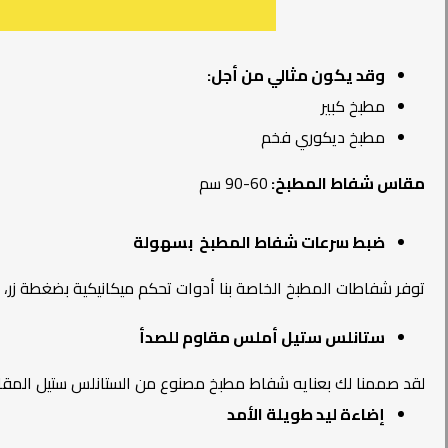
وقد يكون مثالي من أجل:
مطبخ كبير
مطبخ ديكوري فخم
مقاس شفاط المطبخ:
60-90 سم
ضبط سرعات شفاط المطبخ بسهولة
توفر شفاطات المطبخ الخاصة بنا أدوات تحكم ميكانيكية بضغطة زر، 
ستانلس ستيل أملس مقاوم للصدأ
لقد صممنا لك بعنايه شفاط مطبخ مصنوع من الستانلس ستيل المقاو
إضاءة ليد طويلة الأمد