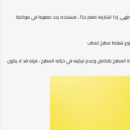
الطهي. إذا اشتريته صغير جدًا ، فستجده يجد صعوبة في مواكبة
ل نوع شفاط مطبخ لمطب
مطبخ بالكامل وعدم تركيبه في خزانه المطبخ ، فإنه قد لا يكون