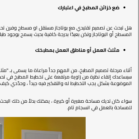
ضع خزائن المطبخ في اعتبارك
هل تبحث عن تصميم تقليدي مع بوتاجاز مستقل او مسطح وفرن تحت 
المسطح أو البوتاجاز ولكن بعيدًا بدرجة كافية بحيث يسمح بوجود طباخ
مثلث العمل أو مناطق العمل بمطبخك
أثناء مرحلة تصميم المطبخ، من المهم جداً مراعاة ما يسمى بـ "مث
الموضوعة بشكل يجب التخطيط له والتفكير فيه جيداً ، وحدّدي كيف 
للمساحة بالعمل في انسجام تام.