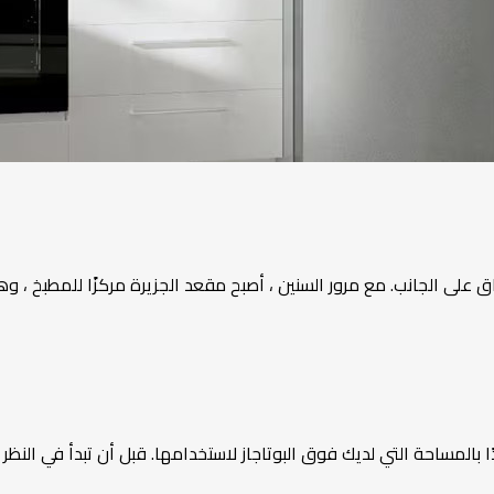
 على الجانب. مع مرور السنين ، أصبح مقعد الجزيرة مركزًا للمطبخ ، و
 بالمساحة التي لديك فوق البوتاجاز لاستخدامها. قبل أن تبدأ في النظر