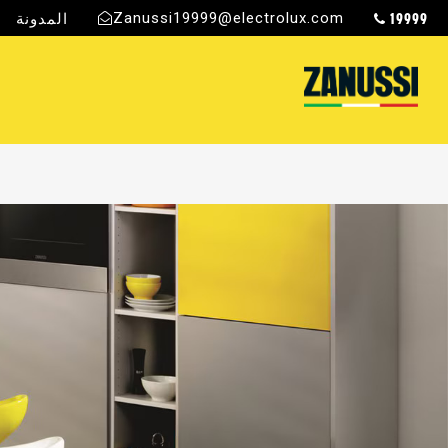
19999
Zanussi19999@electrolux.com
المدونة
ج