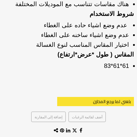
هناك مقاسات تتناسب مع الموديلات المختلفة
شروط الاستخدام
عدم وضع اشياء حاده على الغطاء
عدم وضع اشياء ساخنه على الغطاء
اختيار المقاس المناسب لنوع الغسالة
المقاس ( طول *عرض*ارتفاع)
61*61*83
بلغني لما يرجع المخازن
أضف لقائمة الرغبات
إضافة إلى المقارنة