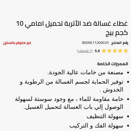
تخطي
إلى
بداية
غطاء غسالة ضد الأتربة تحميل امامي 10
معرض
كجم بيج
الصور
رقم المنتج
8009011200025
غير متوفر بالمخزن
5.0
(1 تقييمات)
المميزات الخاصة
مصنعة من خامات عالية الجودة.
توفير الحماية لجسم الغسالة من الرطوبة و
الخدوش .
خامة مقاومة للماء ، مع وجود سوستة لسهولة
الوصول إلي باب الغسالة لتحميل الغسيل.
سهولة التنظيف
سهولة الفك و التركيب