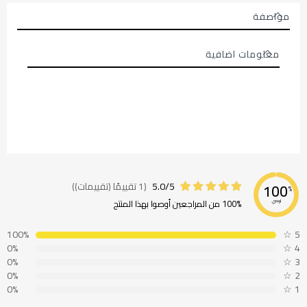
مواصفة
معلومات اضافية
معلومات
اضافية
5.0/5
(1 تقييمًا (تقييمات))
100
%
100% من المراجعين أوصوا بهذا المنتج
نوصي
100%
☆
5
0%
☆
4
0%
☆
3
0%
☆
2
0%
☆
1