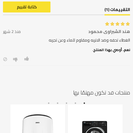
كتابة تقييم
التقييمات (1)
هند الشبراوي محمود
منذ 2 شهر
الغطاء تحفه وضد الاتربه ومقاوم للماء وعن تجربه
نعم، أوصي بهذا المنتج.
منتجات قد تكون مهتمًا بها