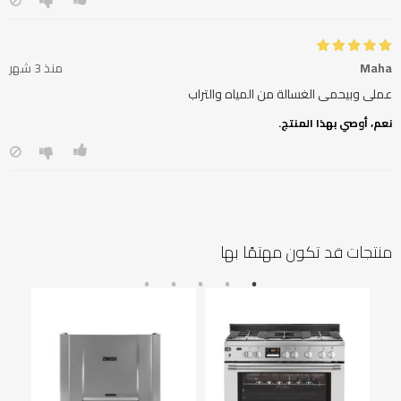
Maha
منذ 3 شهر
عملى وبيحمى الغسالة من المياه والتراب
نعم، أوصي بهذا المنتج.
منتجات قد تكون مهتمًا بها