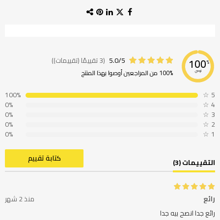
5.0/5
(3 تقييمًا (تقييمات))
100
%
100% من المراجعين أوصوا بهذا المنتج
نوصي
100%
☆
5
0%
☆
4
0%
☆
3
0%
☆
2
0%
☆
1
كتابة تقييم
التقييمات (3)
رائع
منذ 2 شهر
رائع جدا انصح بيه جدا