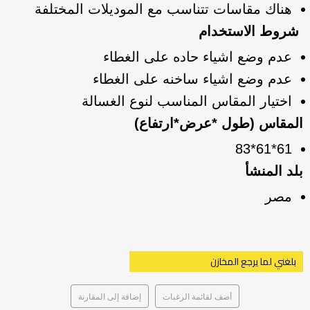
هناك مقاسات تتناسب مع الموديلات المختلفة
شروط الاستخدام
عدم وضع اشياء حاده على الغطاء
عدم وضع اشياء ساخنه على الغطاء
اختيار المقاس المناسب لنوع الغسالة
المقاس (طول *عرض*ارتفاع)
61*61*83
بلد المنشأ
مصر
بلغني لما يرجع المخازن
أضف لقائمة الرغبات
إضافة إلى المقارنة