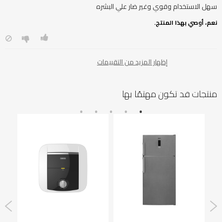
سهل الاستخدام وقوي وغير ضار علي البشره
نعم، أوصي بهذا المنتج.
إظهار المزيد من التقييمات
منتجات قد تكون مهتمًا بها