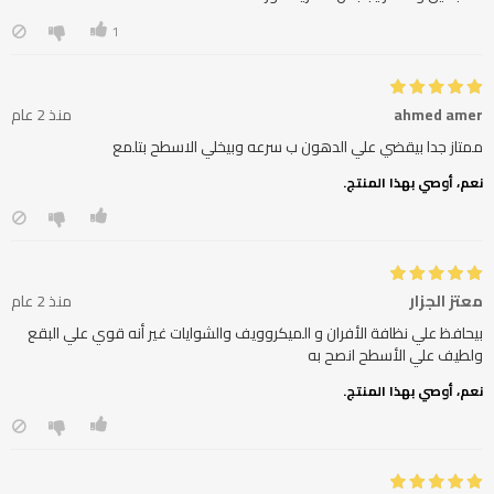
1
ahmed amer
منذ 2 عام
ممتاز جدا بيقضي علي الدهون ب سرعه وبيخلي الاسطح بتلمع
نعم، أوصي بهذا المنتج.
معتز الجزار
منذ 2 عام
بيحافظ علي نظافة الأفران و الميكروويف والشوايات غير أنه قوي علي البقع
ولطيف علي الأسطح انصح به
نعم، أوصي بهذا المنتج.