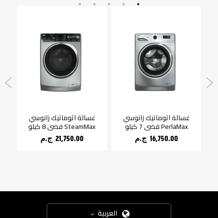
انوسي 90
غسالة اتوماتيك زانوسي
غسالة اتوماتيك زانوسي
فر
PerlaMax فضي 7 كيلو
SteamMax فضي 8 كيلو
16,750.00 ج.م‏
21,750.00 ج.م‏
العربية