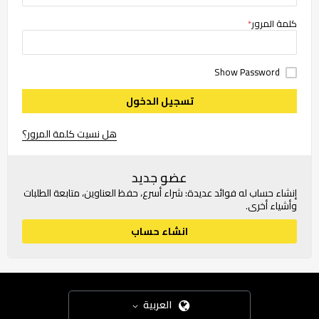
كلمة المرور
Show Password
تسجيل الدخول
هل نسيت كلمة المرور؟
عضو جديد
إنشاء حساب له فوائد عديدة: شراء أسرع، حفظ العناوين، متابعة الطلبات
وأشياء أخرى.
انشاء حساب
العربية