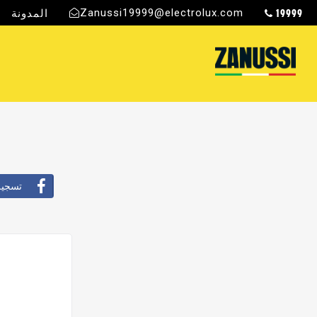
19999
Zanussi19999@electrolux.com
المدونة
ج
تسجيل ال