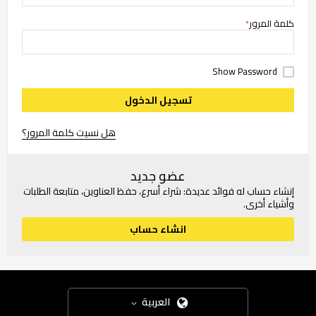
كلمة المرور
Show Password
تسجيل الدخول
هل نسيت كلمة المرور؟
عضو جديد
إنشاء حساب له فوائد عديدة: شراء أسرع، حفظ العناوين، متابعة الطلبات
وأشياء أخرى.
انشاء حساب
العربية