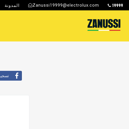
19999
Zanussi19999@electrolux.com
المدونة
ج
تسجيل ال