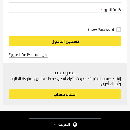
كلمة المرور
Show Password
تسجيل الدخول
هل نسيت كلمة المرور؟
عضو جديد
إنشاء حساب له فوائد عديدة: شراء أسرع، حفظ العناوين، متابعة الطلبات
وأشياء أخرى.
انشاء حساب
العربية