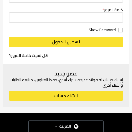
كلمة المرور
Show Password
تسجيل الدخول
هل نسيت كلمة المرور؟
عضو جديد
إنشاء حساب له فوائد عديدة: شراء أسرع، حفظ العناوين، متابعة الطلبات
وأشياء أخرى.
انشاء حساب
العربية