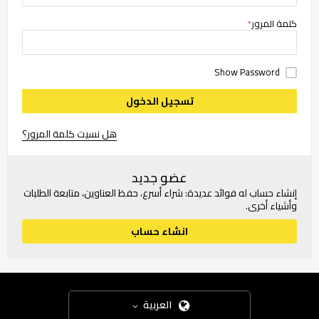
كلمة المرور
Show Password
تسجيل الدخول
هل نسيت كلمة المرور؟
عضو جديد
إنشاء حساب له فوائد عديدة: شراء أسرع، حفظ العناوين، متابعة الطلبات
وأشياء أخرى.
انشاء حساب
العربية