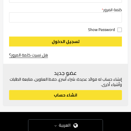
كلمة المرور
Show Password
تسجيل الدخول
هل نسيت كلمة المرور؟
عضو جديد
إنشاء حساب له فوائد عديدة: شراء أسرع، حفظ العناوين، متابعة الطلبات
وأشياء أخرى.
انشاء حساب
العربية