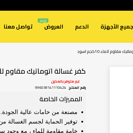
جديد
ميع الأجهزة
الدعم
العروض
تواصل معنا
ك مقاوم للماء 10كجم اسود
كفر غسالة اتوماتيك مقاوم للماء 10كجم
غير متوفر بالمخزن
رقم المنتج
996038141110424
المميزات الخاصة
مصنعة من خامات عالية الجودة.
توفير الحماية لجسم الغسالة من
خامة مقاومة للماء ، مع وجود س