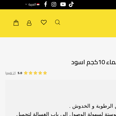
العربية
 اسود
5.0
(2 تقييم)
 الرطوبة و الخدوش .
وستة لسهولة الوصول إلي باب الغسالة لتحميل