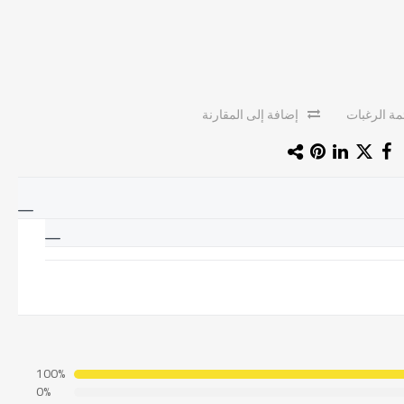
ة الرغبات
إضافة إلى المقارنة
100%
0%