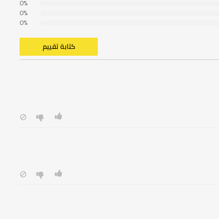
0%
0%
0%
كتابة تقييم