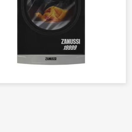
تخطي
إلى
بداية
معرض
الصور