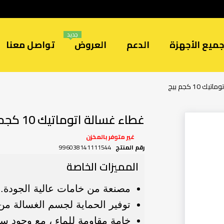
جديد
ميع الأجهزة
الدعم
العروض
تواصل معنا
 10 كجم بيج
غطاء غسالة اتوماتيك 10 كجم بيج
غير متوفر بالمخزن
رقم المنتج
996038141111544
المميزات الخاصة
مصنعة من خامات عالية الجودة.
توفير الحماية لجسم الغسالة من
خامة مقاومة للماء ، مع وجود س