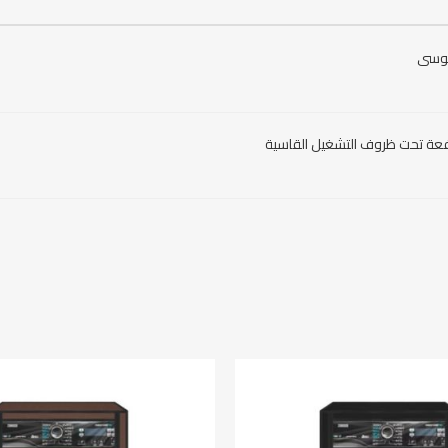
انوسى
فعة تحت ظروف التشغيل القاسية