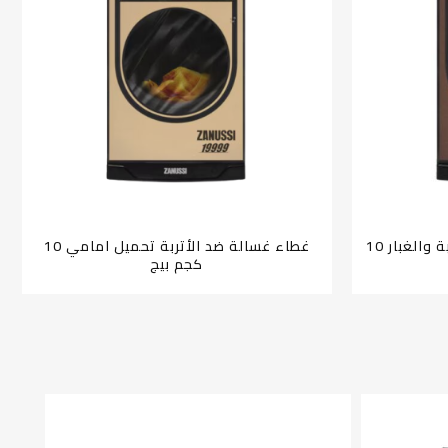
غطاء غسالة اتوماتيك ضد الاتربة والغبار 10
غطاء غسالة ضد الأتربة تحميل امامي 10
كجم بيج