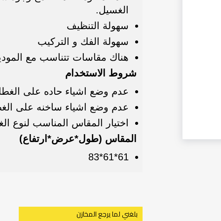
الغسيل.
سهولة التنظيف
سهولة الفك و التركيب
هناك مقاسات تتناسب مع الموديل
شروط الاستخدام
عدم وضع اشياء حاده على الغطا
عدم وضع اشياء ساخنه على الغ
اختيار المقاس المناسب لنوع الغ
المقاس (طول*عرض*ارتفاع)
61*61*83
بلغني لما يرجع المخازن