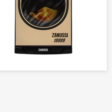
تخطي
إلى
بداية
معرض
الصور