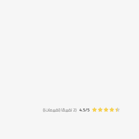
معلومات
اضافية
4.5/5
(2 تقييمًا (تقييمات))