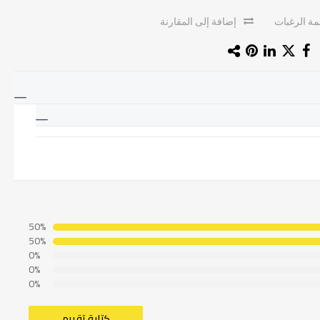
ة الرغبات
إضافة إلى المقارنة
50%
50%
0%
0%
0%
كتابة تقييم