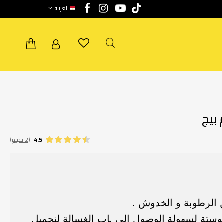
العربية
4.5
(2 تقييم)
 الرطوبة و الخدوش .
وستة لسهولة الوصول إلي باب الغسالة لتحميل