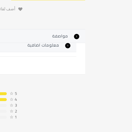
أضف لقائم
مواصفة
1
معلومات اضافية
1
☆
5
☆
4
☆
3
☆
2
☆
1