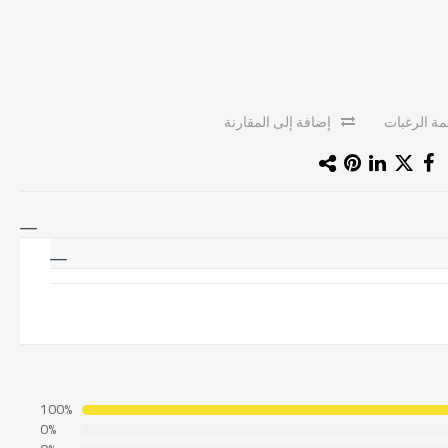
ة الرغبات
إضافة إلى المقارنة
100%
0%