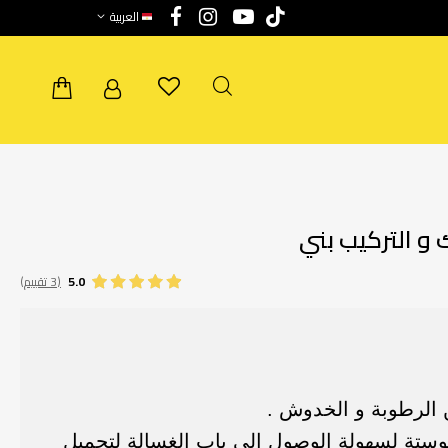
العربية
و التركيب بني
5.0
(3 تقييم)
 الرطوبة و الخدوش .
وستة لسهولة الوصول إلي باب الغسالة لتحميل