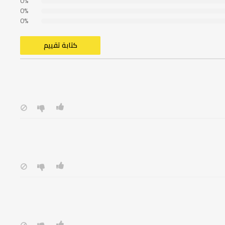
0%
0%
0%
كتابة تقييم