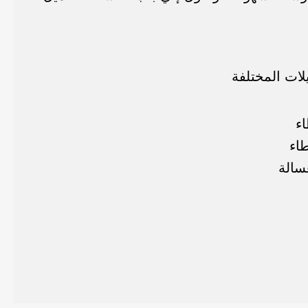
يلات المختلفة
اء
طاء
سالة