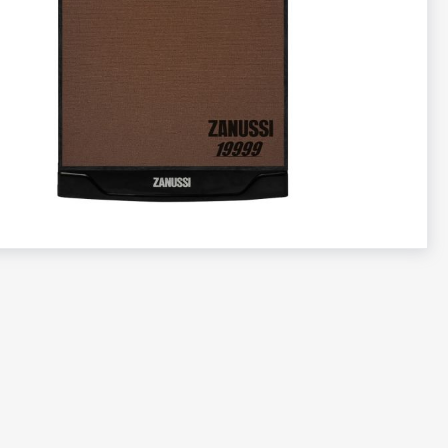
تخطي
إلى
بداية
معرض
الصور