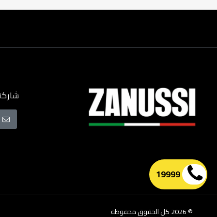
شاركنا
سجل
في
نشرتنا
البريدية
19999
© 2026 كل الحقوق محفوظة