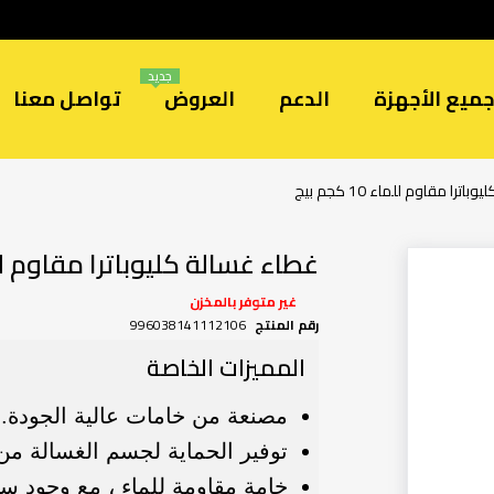
جديد
ميع الأجهزة
الدعم
العروض
تواصل معنا
ترا مقاوم للماء 10 كجم بيج
غطاء غسالة كليوباترا مقاوم للماء 10 ك
غير متوفر بالمخزن
رقم المنتج
996038141112106
المميزات الخاصة
مصنعة من خامات عالية الجودة.
توفير الحماية لجسم الغسالة من
خامة مقاومة للماء ، مع وجود س