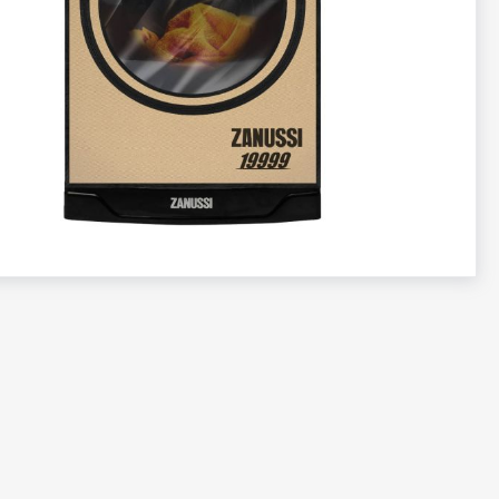
تخطي
إلى
بداية
معرض
الصور