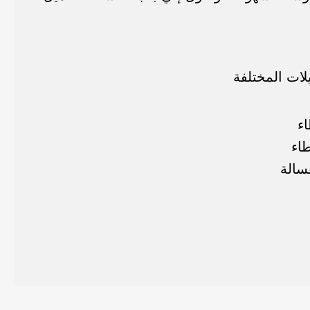
يلات المختلفة
اء
طاء
سالة