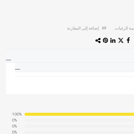
ة الرغبات
إضافة إلى المقارنة
100%
0%
0%
0%