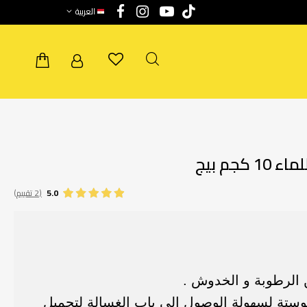
العربية
جم بيج
5.0
(2 تقييم)
 الرطوبة و الخدوش .
وستة لسهولة الوصول إلي باب الغسالة لتحميل