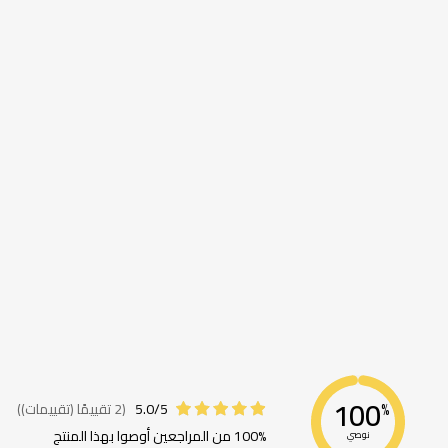
معلومات
اضافية
100
5.0/5
(2 تقييمًا (تقييمات))
%
100% من المراجعين أوصوا بهذا المنتج
نوصي