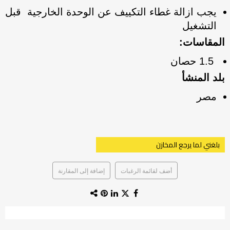
يجب ازالة غطاء التكييف عن الوحدة الخارجية قبل
التشغيل
المقاسات:
1.5 حصان
بلد المنشأ
مصر
بلغني لما يرجع المخازن
أضف لقائمة الرغبات
إضافة إلى المقارنة