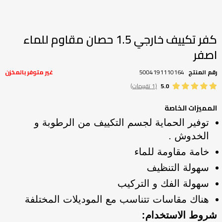
تخطي
إلى
بداية
كفر تكييف خارجي 1.5 حصان مقاوم للماء
معرض
اصفر
الصور
رقم المنتج
5004191110164
غير متوفر بالمخزن
5.0
(1 تقييمات)
المميزات الخاصة
توفير الحماية لجسم التكييف من الرطوبة و
الخدوش .
خامة مقاومة للماء
سهولة التنظيف
سهولة الفك و التركيب
هناك مقاسات تتناسب مع الموديلات المختلفة
شروط الاستخدام: