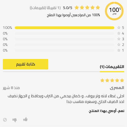
5.0/5
(1 تقييمًا (تقييمات))
100
%
100% من المراجعين أوصوا بهذا المنتج
نوصي
100%
☆
5
0%
☆
4
0%
☆
3
0%
☆
2
0%
☆
1
كتابة تقييم
التقييمات (1)
المصري
منذ 8 شهر
احلى غطاء لانه وتر بروف.. و كمان بيحمي من التراب ويحافظ ع الجهاز نضيف
لحد الضيف الحاي وسعره مناسب جدا
نعم، أوصي بهذا المنتج.