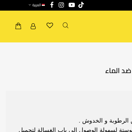
العربية
 الرطوبة و الخدوش .
وستة لسهولة الوصول إلي باب الغسالة لتحميل