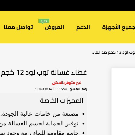
جديد
ميع الأجهزة
الدعم
العروض
تواصل معنا
كجم ضد الماء
غطاء غسالة توب لود 12 كجم ضد الماء
غير متوفر بالمخزن
رقم المنتج
996038141111550
المميزات الخاصة
مصنعة من خامات عالية الجودة.
توفير الحماية لجسم الغسالة من
خامة مقاومة للماء ، مع وجود س