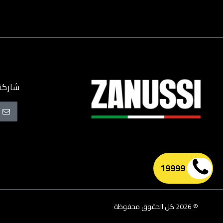
شاركنا
سجل
في
نشرتنا
البريدية
19999
© 2026 كل الحقوق محفوظة