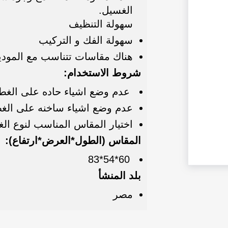
الغسيل.
سهولة التنظيف
سهولة الفك و التركيب
هناك مقاسات تتناسب مع المود
شروط الاستخدام:
عدم وضع اشياء حاده على الغط
عدم وضع اشياء ساخنه على الغ
اختيار المقاس المناسب لنوع الغ
المقاس (الطول*العرض*ارتفاع):
60*54*83
بلد المنشأ
مصر