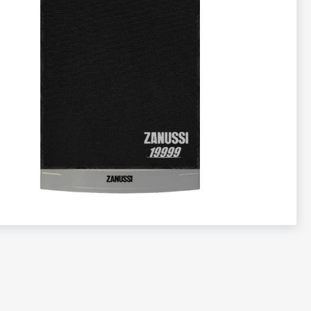
تخطي
إلى
بداية
معرض
الصور