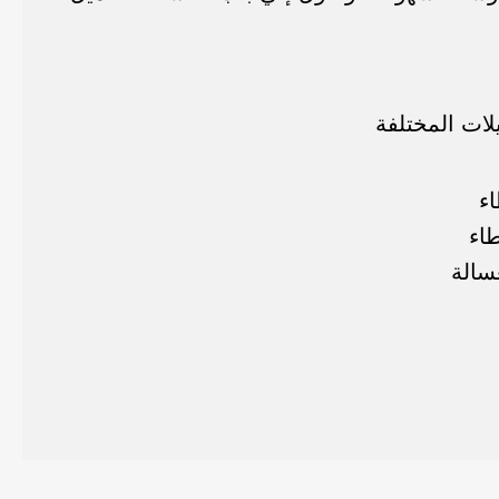
يلات المختلفة
اء
طاء
سالة