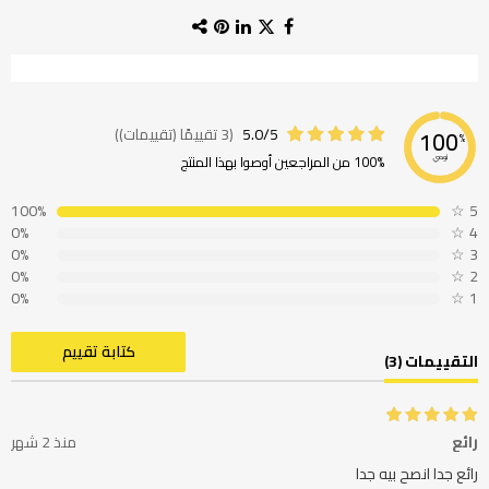
5.0/5
(3 تقييمًا (تقييمات))
100
%
100% من المراجعين أوصوا بهذا المنتج
نوصي
100%
☆
5
0%
☆
4
0%
☆
3
0%
☆
2
0%
☆
1
كتابة تقييم
التقييمات (3)
رائع
منذ 2 شهر
رائع جدا انصح بيه جدا