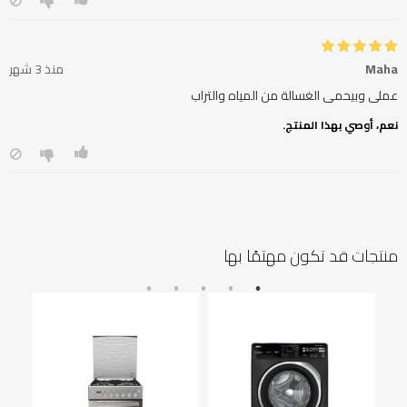
Maha
منذ 3 شهر
عملى وبيحمى الغسالة من المياه والتراب
نعم، أوصي بهذا المنتج.
منتجات قد تكون مهتمًا بها