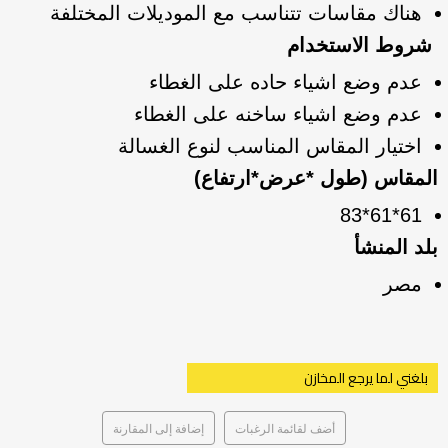
هناك مقاسات تتناسب مع الموديلات المختلفة
شروط الاستخدام
عدم وضع اشياء حاده على الغطاء
عدم وضع اشياء ساخنه على الغطاء
اختيار المقاس المناسب لنوع الغسالة
المقاس (طول *عرض*ارتفاع)
61*61*83
بلد المنشأ
مصر
بلغني لما يرجع المخازن
أضف لقائمة الرغبات
إضافة إلى المقارنة