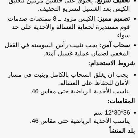
تجفيف سريع:
يحتوي على حلقتين مرنتين لتعليق
الكيس بعد الغسيل لتسريع التجفيف.
تصميم مميز:
الكيس مزود بـ 8 ممتصات صدمات
فوم مستديرة لحماية الغسالة والأحذية على حد
سواء
سحاب آمن:
يجب تثبيت رأس السوستة في القفل
المخفي لضمان عملية غسيل آمنة.
شروط الاستخدام:
يجب ان يغلق السحاب بالكامل ويثبت في مسار
الأمان للحفاظ على الغسالة.
يناسب الأحذية الرياضية حتى مقاس 46.
المقاسات:
36*30*12 سم
يناسب الأحذية الرياضية حتى مقاس 46.
بلد المنشأ