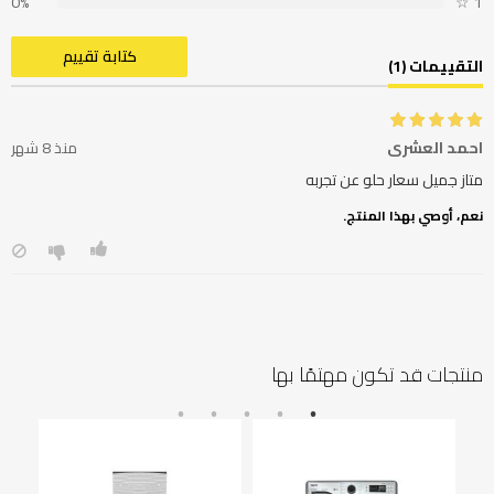
0%
☆
1
كتابة تقييم
التقييمات (1)
احمد العشري
منذ 8 شهر
متاز جميل سعار حلو عن تجربه
نعم، أوصي بهذا المنتج.
منتجات قد تكون مهتمًا بها