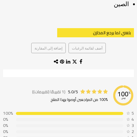
الصين
بلغني لما يرجع المخازن
أضف لقائمة الرغبات
إضافة إلى المقارنة
5.0/5
(1 تقييمًا (تقييمات))
100
%
100% من المراجعين أوصوا بهذا المنتج
نوصي
100%
☆
5
0%
☆
4
0%
☆
3
0%
☆
2