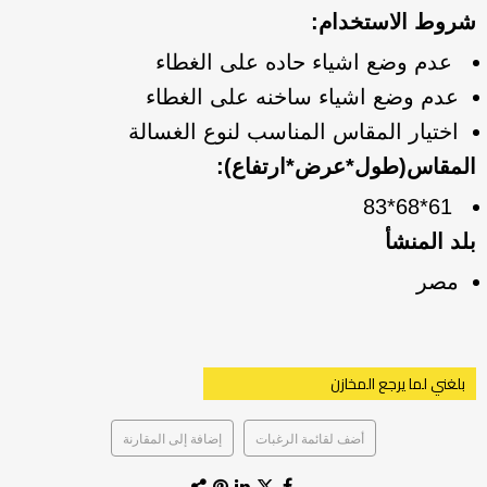
شروط الاستخدام:
عدم وضع اشياء حاده على الغطاء
عدم وضع اشياء ساخنه على الغطاء
اختيار المقاس المناسب لنوع الغسالة
المقاس(طول*عرض*ارتفاع):
61*68*83
بلد المنشأ
مصر
بلغني لما يرجع المخازن
أضف لقائمة الرغبات
إضافة إلى المقارنة