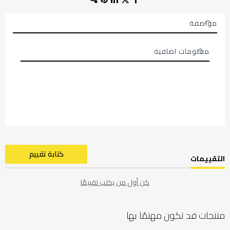
مواصفة
معلومات اضافية
معلومات
اضافية
كتابة تقييم
التقييمات
كن أول من يكتب تقييمًا
منتجات قد تكون مهتمًا بها