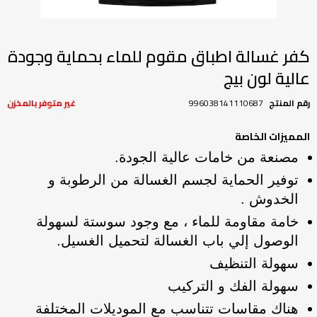
تخطي
إلى
بداية
كفر غسالة اطباق مقوم للماء بحماية وجودة
معرض
عالية لون بيج
الصور
رقم المنتج
996038141110687
غير متوفر بالمخزن
المميزات الخاصة
مصنعة من خامات عالية الجودة.
توفير الحماية لجسم الغسالة من الرطوبة و
الخدوش .
خامة مقاومة للماء ، مع وجود سوستة لسهولة
الوصول إلي باب الغسالة لتحميل الغسيل.
سهولة التنظيف
سهولة الفك و التركيب
هناك مقاسات تتناسب مع الموديلات المختلفة