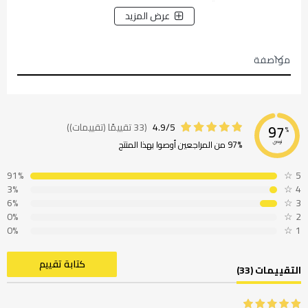
عرض المزيد
مواصفة
4.9/5
(33 تقييمًا (تقييمات))
97
%
97% من المراجعين أوصوا بهذا المنتج
نوصي
91%
☆
5
3%
☆
4
6%
☆
3
0%
☆
2
0%
☆
1
كتابة تقييم
التقييمات (33)