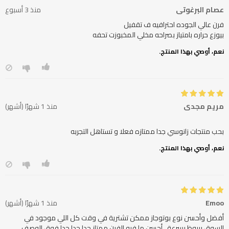
عصام البرغوتي
منذ 3 أسبوع
بيوزع حراره بامتياز بصراحه مخلي المخبوزت تحفه
نعم، أوصي بهذا المنتج.
مريم مجدي
منذ 1 شهرًا (أشهر)
بحب منتجات زانوسي جدا ممتازه فعلا و تستاهل التجربه
نعم، أوصي بهذا المنتج.
Emoo
منذ 1 شهرًا (أشهر)
أفضل وأحسن نوع بوتوجاز ممكن تشترية في وقت كل اللي موجود في
السوق بيبوظ بسرعة ،،أحسن ما فيه الفرن ممتاز جدا جدا جدا فوق الوصف